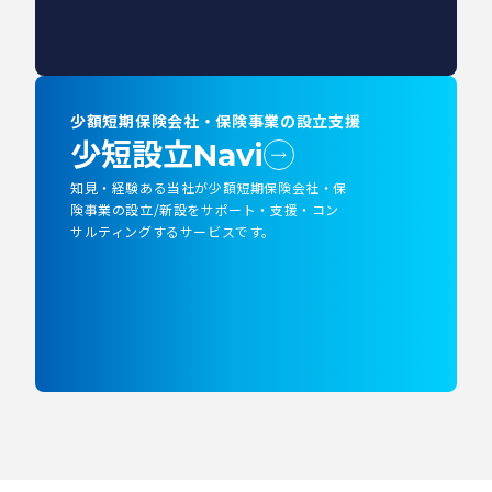
少額短期保険会社・保険事業の設立支援
少短設立
Navi
知見・経験ある当社が少額短期保険会社・保
険事業の設立/新設をサポート・支援・コン
サルティングするサービスです。