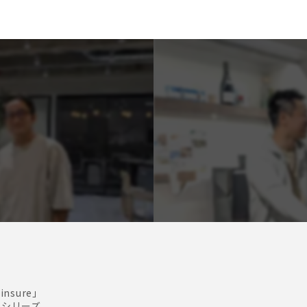
nsure」
支援シリーズ