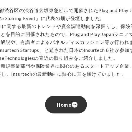
渋谷区の渋谷道玄坂東急ビルで開催されたPlug and Play J
d 2025 Sharing Event」に代表の畑が登壇しました。
rtechに関する最新のトレンドや資金調達動向を深掘りし、保
目的に開催されたもので、Plug and Play Japanシ
ド解説や、有識者によるパネルディスカッション等が行われ
m Insurtech Startups」と題された日本のInsurtech６社が
aseTechnologiesの直近の取り組みをご紹介しました。
新規事業部門や保険業界に関心のあるスタートアップ企業、Ins
し、Insurtechの最新動向に熱心に耳を傾けていました。
Home