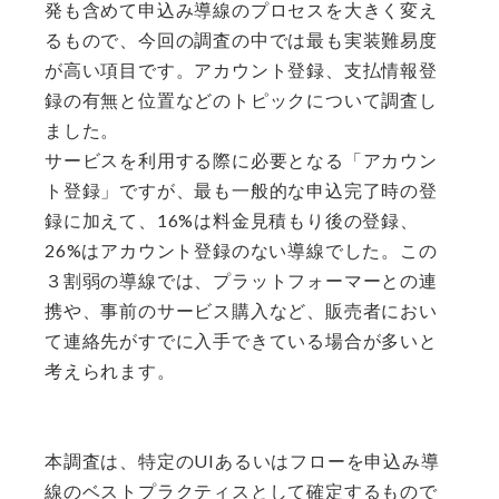
発も含めて申込み導線のプロセスを大きく変え
るもので、今回の調査の中では最も実装難易度
が高い項目です。アカウント登録、支払情報登
録の有無と位置などのトピックについて調査し
ました。
サービスを利用する際に必要となる「アカウン
ト登録」ですが、最も一般的な申込完了時の登
録に加えて、16%は料金見積もり後の登録、
26%はアカウント登録のない導線でした。この
３割弱の導線では、プラットフォーマーとの連
携や、事前のサービス購入など、販売者におい
て連絡先がすでに入手できている場合が多いと
考えられます。​​
本調査は、特定のUIあるいはフローを申込み導
線のベストプラクティスとして確定するもので