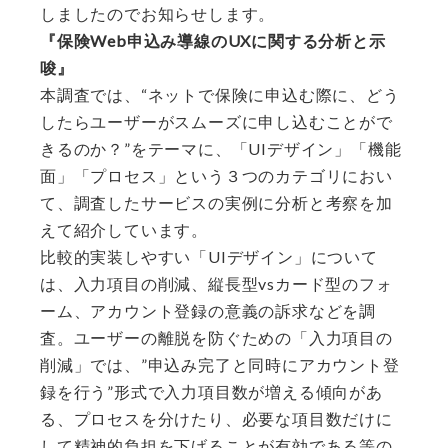
しましたのでお知らせします。
『保険Web申込み導線のUXに関する分析と示
唆』
本調査では、“ネットで保険に申込む際に、どう
したらユーザーがスムーズに申し込むことがで
きるのか？”​​をテーマに、「UIデザイン」「機能
面」「プロセス」という３つのカテゴリにおい
て、調査したサービスの実例に分析と考察を加
えて紹介しています。
比較的実装しやすい「UIデザイン」について
は、入力項目の削減、縦長型vsカード型のフォ
ーム、アカウント登録の意義の訴求など​​を調
査。ユーザーの離脱を防ぐための「入力項目の
削減」では、”申込み完了と同時にアカウント登
録を行う”形式で入力項目数が増える傾向があ
る、プロセスを分けたり、必要な項目数だけに
して精神的負担を下げることが有効である等の